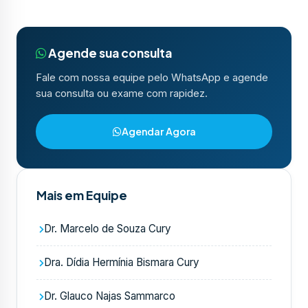
Agende sua consulta
Fale com nossa equipe pelo WhatsApp e agende
sua consulta ou exame com rapidez.
Agendar Agora
Mais em Equipe
Dr. Marcelo de Souza Cury
Dra. Dídia Hermínia Bismara Cury
Dr. Glauco Najas Sammarco