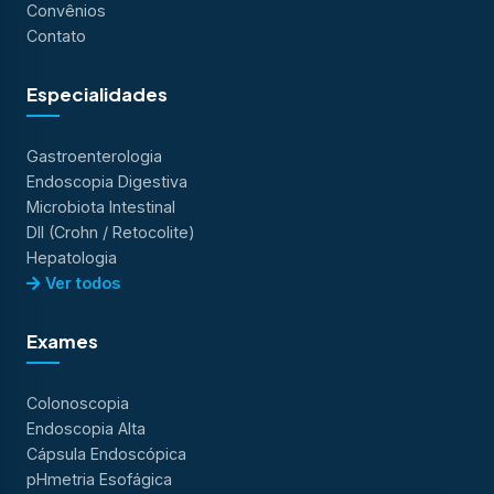
Convênios
Contato
Especialidades
Gastroenterologia
Endoscopia Digestiva
Microbiota Intestinal
DII (Crohn / Retocolite)
Hepatologia
Ver todos
Exames
Colonoscopia
Endoscopia Alta
Cápsula Endoscópica
pHmetria Esofágica