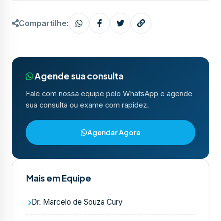
Compartilhe:
Agende sua consulta
Fale com nossa equipe pelo WhatsApp e agende
sua consulta ou exame com rapidez.
Agendar Agora
Mais em Equipe
Dr. Marcelo de Souza Cury