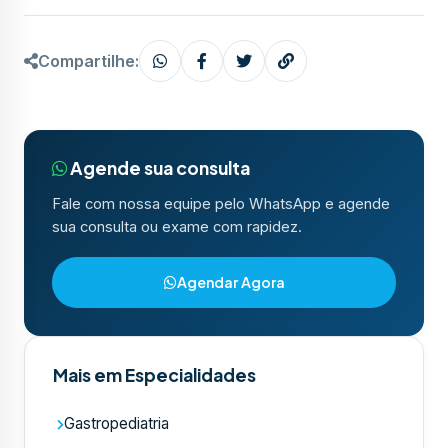
Compartilhe:
Agende sua consulta
Fale com nossa equipe pelo WhatsApp e agende
sua consulta ou exame com rapidez.
Agendar Agora
Mais em Especialidades
Gastropediatria