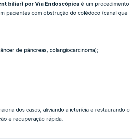
t biliar) por Via Endoscópica
é um procedimento
 em pacientes com obstrução do colédoco (canal que
câncer de pâncreas, colangiocarcinoma);
aioria dos casos, aliviando a icterícia e restaurando o
ção e recuperação rápida.