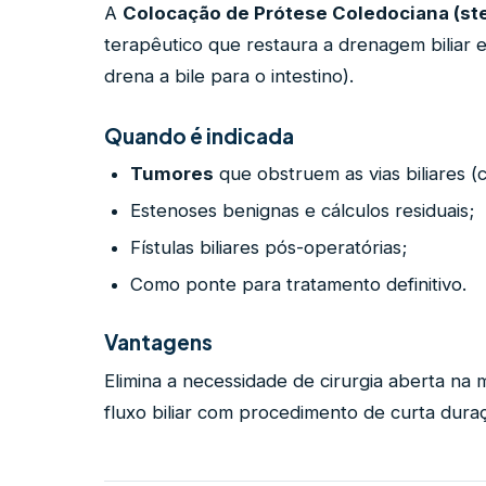
A
Colocação de Prótese Coledociana (sten
terapêutico que restaura a drenagem biliar
drena a bile para o intestino).
Quando é indicada
Tumores
que obstruem as vias biliares (
Estenoses benignas e cálculos residuais;
Fístulas biliares pós-operatórias;
Como ponte para tratamento definitivo.
Vantagens
Elimina a necessidade de cirurgia aberta na m
fluxo biliar com procedimento de curta dura