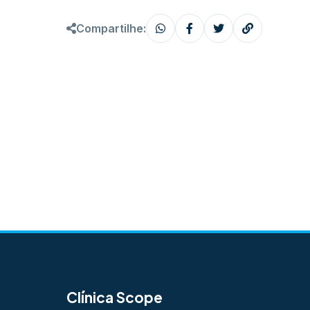
Compartilhe:
Clínica Scope