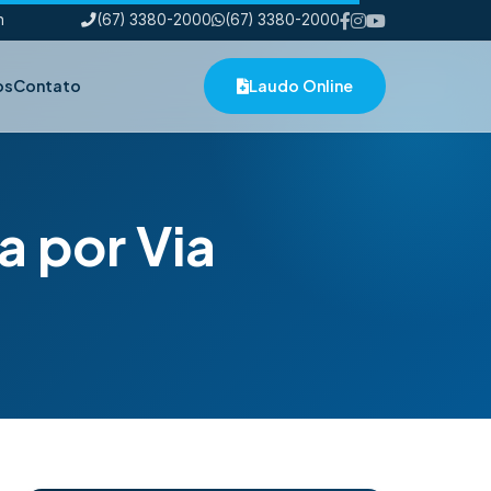
h
(67) 3380-2000
(67) 3380-2000
os
Contato
Laudo Online
 por Via