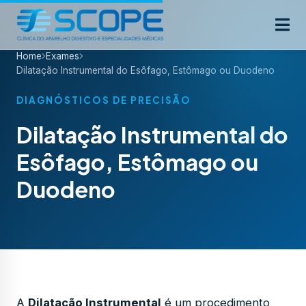
Home
Exames
Dilatação Instrumental do Esôfago, Estômago ou Duodeno
DIAGNÓSTICOS DE PRECISÃO
Dilatação Instrumental do
Esôfago, Estômago ou
Duodeno
A
Dilatação Instrumental
é um procedimento