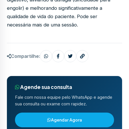
engolir) e melhorando significativamente a
qualidade de vida do paciente. Pode ser
necessária mais de uma sessão.
Compartilhe:
Agende sua consulta
Fale com nossa equipe pelo WhatsApp e agende
sua consulta ou exame com rapidez.
Agendar Agora