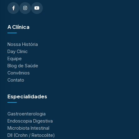
A Clínica
Nossa História
Day Clinic
Equipe
Blog de Saúde
Convênios
Contato
Especialidades
Gastroenterologia
Endoscopia Digestiva
Microbiota Intestinal
DII (Crohn / Retocolite)