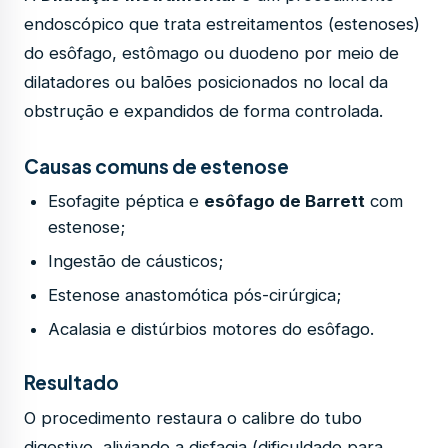
endoscópico que trata estreitamentos (estenoses)
do esôfago, estômago ou duodeno por meio de
dilatadores ou balões posicionados no local da
obstrução e expandidos de forma controlada.
Causas comuns de estenose
Esofagite péptica e
esôfago de Barrett
com
estenose;
Ingestão de cáusticos;
Estenose anastomótica pós-cirúrgica;
Acalasia e distúrbios motores do esôfago.
Resultado
O procedimento restaura o calibre do tubo
digestivo, aliviando a disfagia (dificuldade para