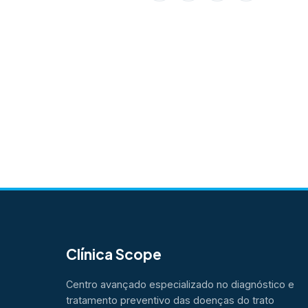
Clínica Scope
Centro avançado especializado no diagnóstico e
tratamento preventivo das doenças do trato