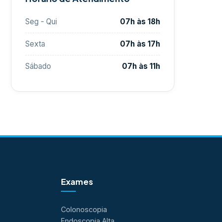
Seg - Qui
07h às 18h
Sexta
07h às 17h
Sábado
07h às 11h
Exames
Colonoscopia
Endoscopia Alta