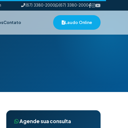
h
(67) 3380-2000
(67) 3380-2000
os
Contato
Laudo Online
Agende sua consulta