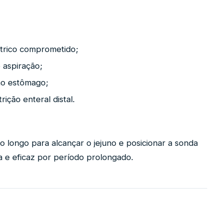
trico comprometido;
 aspiração;
ao estômago;
ição enteral distal.
o longo para alcançar o jejuno e posicionar a sonda
a e eficaz por período prolongado.