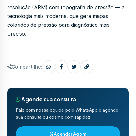
resolução (ARM) com topografia de pressão — a
tecnologia mais moderna, que gera mapas
coloridos de pressão para diagnóstico mais
preciso.
Compartilhe:
Agende sua consulta
Fale com nossa equipe pelo WhatsApp e agende
sua consulta ou exame com rapidez.
Agendar Agora