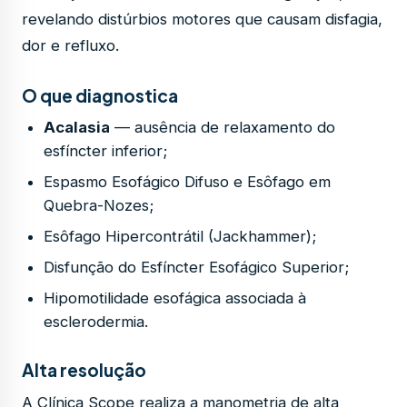
revelando distúrbios motores que causam disfagia,
dor e refluxo.
O que diagnostica
Acalasia
— ausência de relaxamento do
esfíncter inferior;
Espasmo Esofágico Difuso e Esôfago em
Quebra-Nozes;
Esôfago Hipercontrátil (Jackhammer);
Disfunção do Esfíncter Esofágico Superior;
Hipomotilidade esofágica associada à
esclerodermia.
Alta resolução
A Clínica Scope realiza a manometria de alta