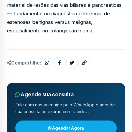
material de lesões das vias biliares e pancreáticas
— fundamental no diagnóstico diferencial de
estenoses benignas versus malignas,
especialmente no colangiocarcinoma.
Compartilhe:
Agende sua consulta
Fale com nossa equipe pelo WhatsApp e agende
sua consulta ou exame com rapidez.
Agendar Agora