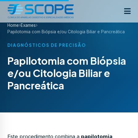
Home
Exames
Papilotomia com Biópsia e/ou Citologia Biliar e Pancreática
DIAGNÓSTICOS DE PRECISÃO
Papilotomia com Biópsia
e/ou Citologia Biliar e
Pancreática
Este procedimento combina a
papilotomia