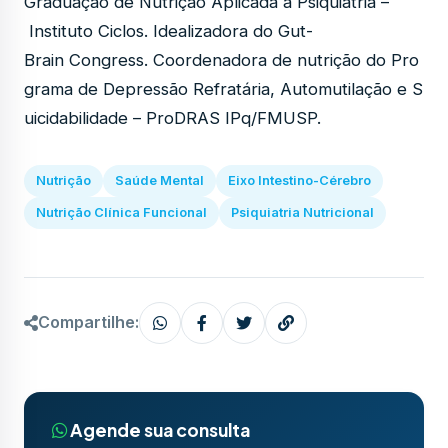
Graduação de Nutrição Aplicada à Psiquiatria –
Instituto Ciclos. Idealizadora do Gut-
Brain Congress. Coordenadora de nutrição do Pro
grama de Depressão Refratária, Automutilação e S
uicidabilidade – ProDRAS IPq/FMUSP.
Nutrição
Saúde Mental
Eixo Intestino-Cérebro
Nutrição Clínica Funcional
Psiquiatria Nutricional
Compartilhe:
Agende sua consulta