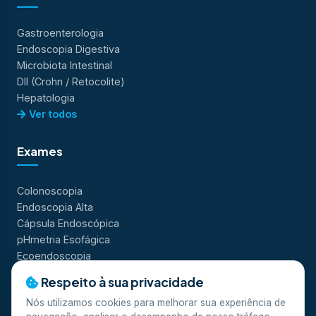
Gastroenterologia
Endoscopia Digestiva
Microbiota Intestinal
DII (Crohn / Retocolite)
Hepatologia
Ver todos
Exames
Colonoscopia
Endoscopia Alta
Cápsula Endoscópica
pHmetria Esofágica
Ecoendoscopia
Ver todos
Respeito à sua privacidade
Nós utilizamos cookies para melhorar sua experiência de