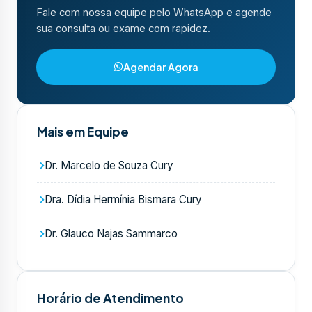
Fale com nossa equipe pelo WhatsApp e agende
sua consulta ou exame com rapidez.
Agendar Agora
Mais em Equipe
Dr. Marcelo de Souza Cury
Dra. Dídia Hermínia Bismara Cury
Dr. Glauco Najas Sammarco
Horário de Atendimento