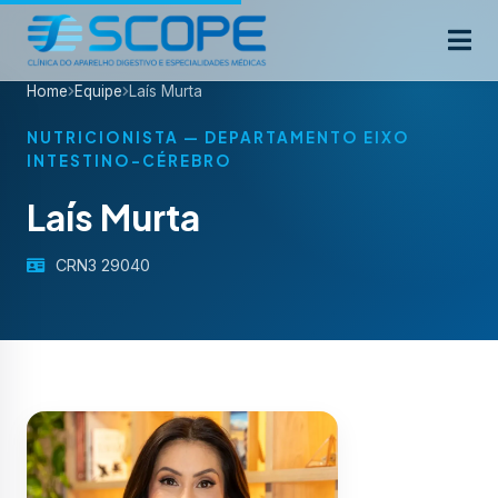
Home
Equipe
Laís Murta
NUTRICIONISTA — DEPARTAMENTO EIXO
INTESTINO-CÉREBRO
Laís Murta
CRN3 29040