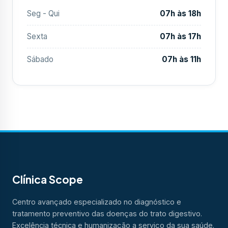
Seg - Qui
07h às 18h
Sexta
07h às 17h
Sábado
07h às 11h
Clínica Scope
Centro avançado especializado no diagnóstico e
tratamento preventivo das doenças do trato digestivo.
Excelência técnica e humanização a serviço da sua saúde.